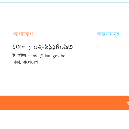
যোগাযোগ
অর্জনসমূহ
ফোন : ০২-৯১১৪০৯৩
ই-মেইল : chief@dam.gov.bd
ঢাকা, বাংলাদেশ
ক