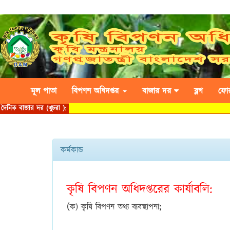
মূল পাতা
বিপণন অধিদপ্তর
বাজার দর
ব্লগ
ফো
কর্মকান্ড
কৃষি বিপণন অধিদপ্তরের কার্যাবলি:
(
;
ক) কৃষি বিপণন তথ্য ব্যবস্থাপনা