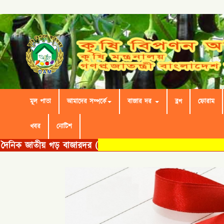
মূল পাতা
আমাদের সম্পর্কে
বাজার দর
ব্লগ
ফোরাম
খবর
নোটিশ