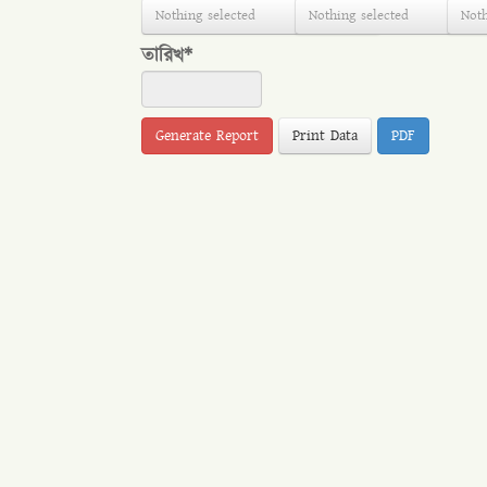
Nothing selected
Nothing selected
Noth
তারিখ*
Print Data
PDF