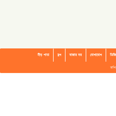
নীড় পাতা
ব্লগ
বাজার দর
যোগাযোগ
ভিজ
কপিরাইট 