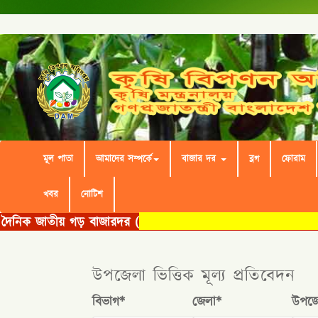
মূল পাতা
আমাদের সম্পর্কে
বাজার দর
ব্লগ
ফোরাম
খবর
নোটিশ
উপজেলা ভিত্তিক মূল্য প্রতিবেদন
বিভাগ*
জেলা*
উপজে