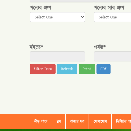
পন্যের গ্রুপ
পন্যের সাব গ্রুপ
হইতে*
পর্যন্ত*
Refresh
Print
PDF
নীড় পাতা
ব্লগ
বাজার দর
যোগাযোগ
ভিজিটর গ