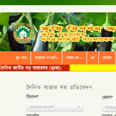
মূল পাতা
আমাদের সম্পর্কে
বাজার দর
ব্লগ
ফোরাম
দৈনিক বাজার দর প্রতিবেদন
বিভাগ*
জেলা*
Nothing selected
Nothing