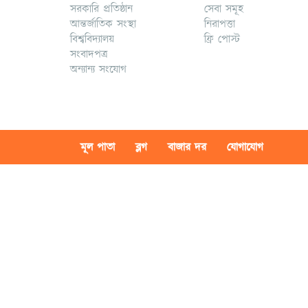
সরকারি প্রতিষ্ঠান
সেবা সমূহ
আন্তর্জাতিক সংস্থা
নিরাপত্তা
বিশ্ববিদ্যালয়
ফ্রি পোস্ট
সংবাদপত্র
অন্যান্য সংযোগ
মূল পাতা
ব্লগ
বাজার দর
যোগাযোগ