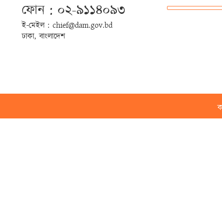
ফোন : ০২-৯১১৪০৯৩
ই-মেইল : chief@dam.gov.bd
ঢাকা, বাংলাদেশ
ক