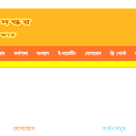
রাম
কর্মশালা
অবস্থান
ই-মার্কেটিং
যোগাযোগ
ফ্রি পোস্ট
যোগাযোগ
অর্জনসমূহ