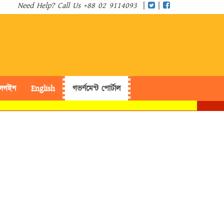
Need Help? Call Us +88 02 9114093
|
|
লগইন
English
গভর্নমেন্ট পোর্টাল