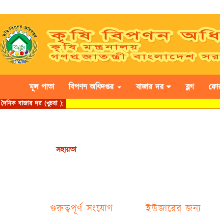
মূল পাতা
বিপণন অধিদপ্তর
বাজার দর
ব্লগ
ফো
সহায়তা
গুরুত্বপূর্ণ সংযোগ
ইউজারের জন্য