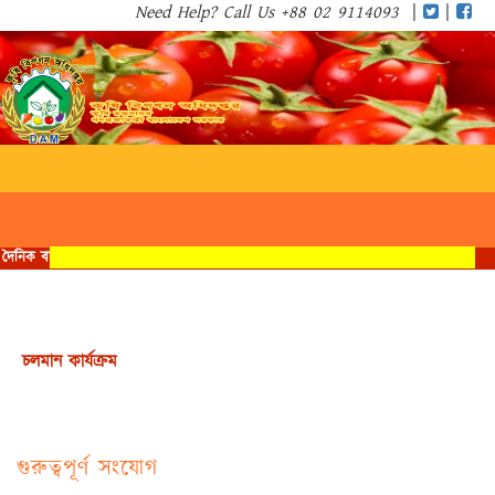
Need Help? Call Us +88 02 9114093
|
|
Toggle
navigat
চলমান কার্যক্রম
গুরুত্বপূর্ণ সংযোগ