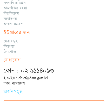
সরকারি প্রতিষ্ঠান
আন্তর্জাতিক সংস্থা
বিশ্ববিদ্যালয়
সংবাদপত্র
অন্যান্য সংযোগ
ইউজারের জন্য
সেবা সমূহ
নিরাপত্তা
ফ্রি পোস্ট
যোগাযোগ
ফোন : ০২-৯১১৪০৯৩
ই-মেইল : chief@dam.gov.bd
ঢাকা, বাংলাদেশ
অর্জনসমূহ