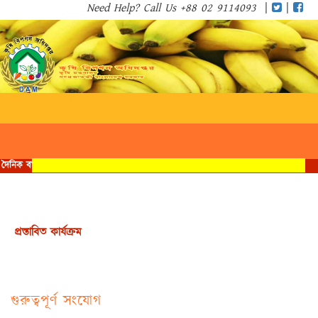
Need Help? Call Us +88 02 9114093
|
|
Toggle
navigat
প্রস্তাবিত কার্যক্রম
গুরুত্বপূর্ণ সংযোগ