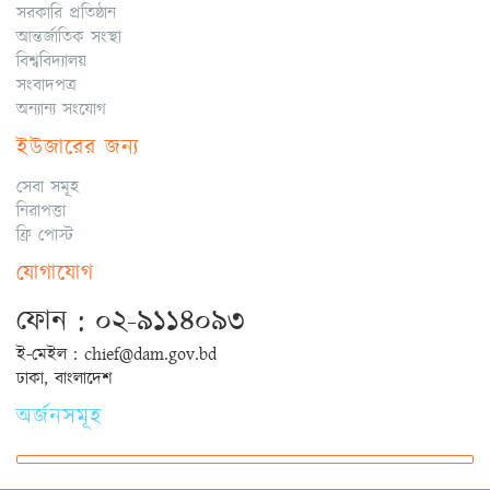
সরকারি প্রতিষ্ঠান
আন্তর্জাতিক সংস্থা
বিশ্ববিদ্যালয়
সংবাদপত্র
অন্যান্য সংযোগ
ইউজারের জন্য
সেবা সমূহ
নিরাপত্তা
ফ্রি পোস্ট
যোগাযোগ
ফোন : ০২-৯১১৪০৯৩
ই-মেইল : chief@dam.gov.bd
ঢাকা, বাংলাদেশ
অর্জনসমূহ