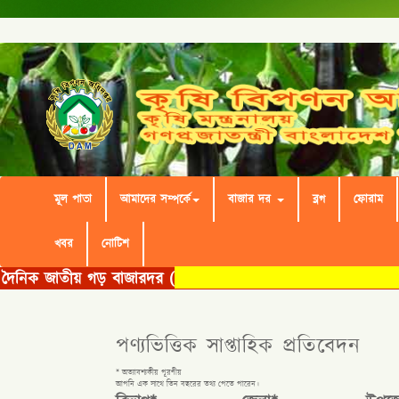
মূল পাতা
আমাদের সম্পর্কে
বাজার দর
ব্লগ
ফোরাম
খবর
নোটিশ
পণ্যভিত্তিক সাপ্তাহিক প্রতিবেদন
* অত্যাবশ্যকীয় পূরণীয়
আপনি এক সাথে তিন বছরের তথ্য পেতে পারেন।