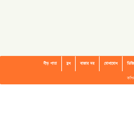
নীড় পাতা
ব্লগ
বাজার দর
যোগাযোগ
ভিজ
কপিরাইট 