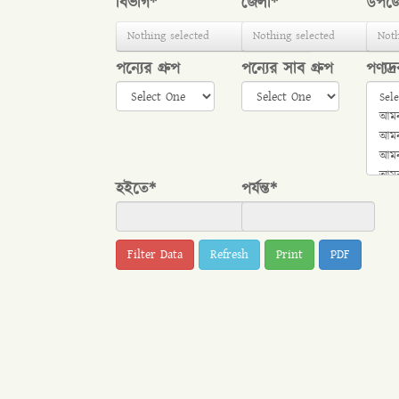
বিভাগ*
জেলা*
উপজে
Nothing selected
Nothing selected
Noth
পন্যের গ্রুপ
পন্যের সাব গ্রুপ
পণ্যদ্র
হইতে*
পর্যন্ত*
Refresh
Print
PDF